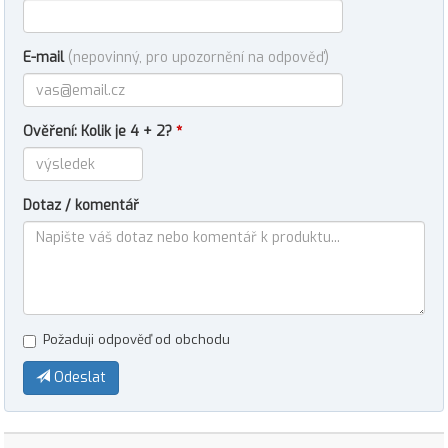
E-mail
(nepovinný, pro upozornění na odpověď)
Ověření: Kolik je 4 + 2?
*
Dotaz / komentář
Požaduji odpověď od obchodu
Odeslat