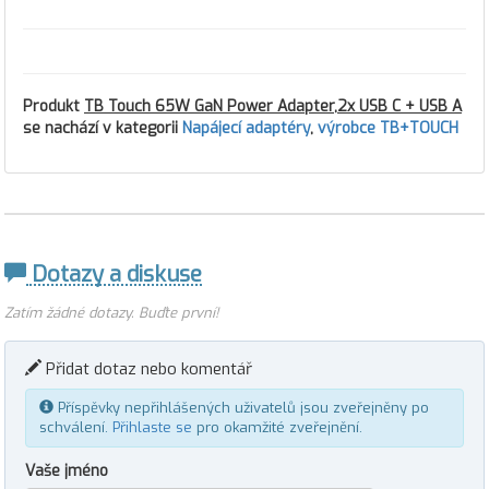
Produkt
TB Touch 65W GaN Power Adapter,2x USB C + USB A
se nachází v kategorii
Napájecí adaptéry
,
výrobce TB+TOUCH
Dotazy a diskuse
Zatím žádné dotazy. Buďte první!
Přidat dotaz nebo komentář
Příspěvky nepřihlášených uživatelů jsou zveřejněny po
schválení.
Přihlaste se
pro okamžité zveřejnění.
Vaše jméno