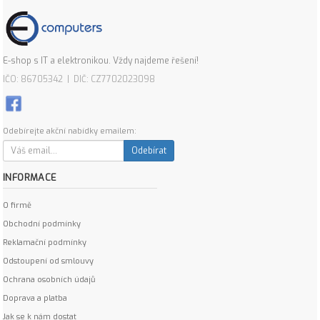
E-shop s IT a elektronikou. Vždy najdeme řešení!
IČO: 86705342 | DIČ: CZ7702023098
Odebírejte akční nabídky emailem:
Odebírat
INFORMACE
O firmě
Obchodní podmínky
Reklamační podmínky
Odstoupení od smlouvy
Ochrana osobních údajů
Doprava a platba
Jak se k nám dostat