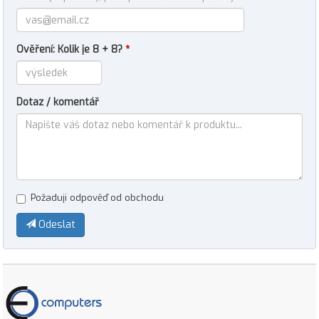
Ověření: Kolik je 8 + 8?
*
Dotaz / komentář
Požaduji odpověď od obchodu
Odeslat