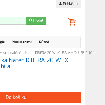
Přihlášení
Hledat
gie
Příslušenství
Různé
erzální nabíječka Natec RIBERA 20 W 1X USB-A + 1X USB-C, bílá
ečka Natec RIBERA 20 W 1X
bílá
Do košíku