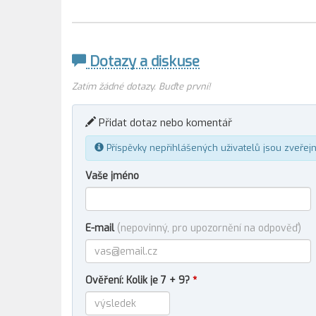
Dotazy a diskuse
Zatím žádné dotazy. Buďte první!
Přidat dotaz nebo komentář
Příspěvky nepřihlášených uživatelů jsou zveřej
Vaše jméno
E-mail
(nepovinný, pro upozornění na odpověď)
Ověření: Kolik je 7 + 9?
*