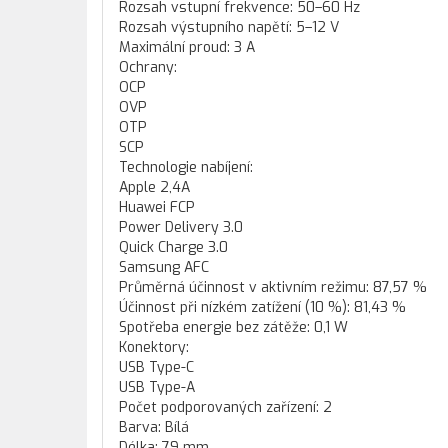
Rozsah vstupní frekvence: 50–60 Hz
Rozsah výstupního napětí: 5–12 V
Maximální proud: 3 A
Ochrany:
OCP
OVP
OTP
SCP
Technologie nabíjení:
Apple 2,4A
Huawei FCP
Power Delivery 3.0
Quick Charge 3.0
Samsung AFC
Průměrná účinnost v aktivním režimu: 87,57 %
Účinnost při nízkém zatížení (10 %): 81,43 %
Spotřeba energie bez zátěže: 0,1 W
Konektory:
USB Type-C
USB Type-A
Počet podporovaných zařízení: 2
Barva: Bílá
Délka: 79 mm