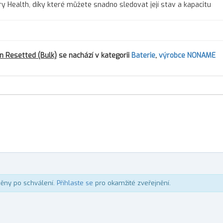
ry Health, díky které můžete snadno sledovat její stav a kapacitu
n Resetted (Bulk)
se nachází v kategorii
Baterie
,
výrobce NONAME
něny po schválení.
Přihlaste se
pro okamžité zveřejnění.