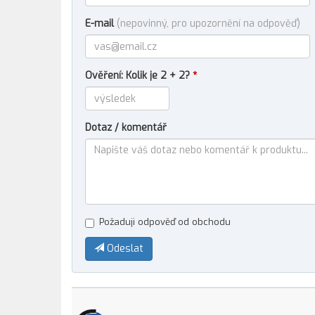
E-mail
(nepovinný, pro upozornění na odpověď)
Ověření: Kolik je 2 + 2?
*
Dotaz / komentář
Požaduji odpověď od obchodu
Odeslat