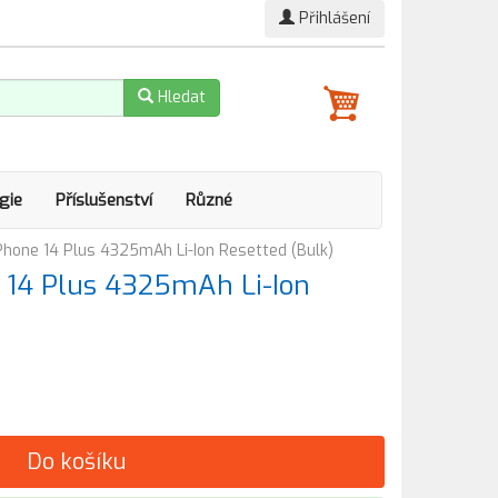
Přihlášení
Hledat
gie
Příslušenství
Různé
iPhone 14 Plus 4325mAh Li-Ion Resetted (Bulk)
e 14 Plus 4325mAh Li-Ion
Do košíku