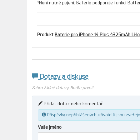
*Není nutné pájení. Baterie podporuje funkci Batte
Produkt
Baterie pro iPhone 14 Plus 4325mAh Li-Io
Dotazy a diskuse
Zatím žádné dotazy. Buďte první!
Přidat dotaz nebo komentář
Příspěvky nepřihlášených uživatelů jsou zveřej
Vaše jméno