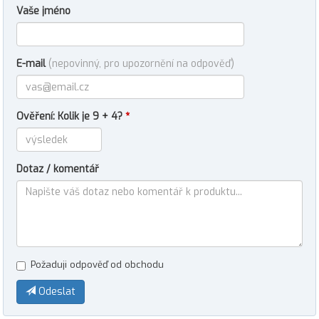
Vaše jméno
E-mail
(nepovinný, pro upozornění na odpověď)
Ověření: Kolik je 9 + 4?
*
Dotaz / komentář
Požaduji odpověď od obchodu
Odeslat