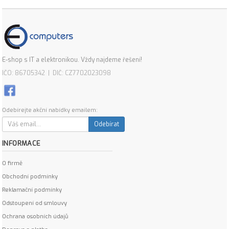
E-shop s IT a elektronikou. Vždy najdeme řešení!
IČO: 86705342 | DIČ: CZ7702023098
Odebírejte akční nabídky emailem:
Odebírat
INFORMACE
O firmě
Obchodní podmínky
Reklamační podmínky
Odstoupení od smlouvy
Ochrana osobních údajů