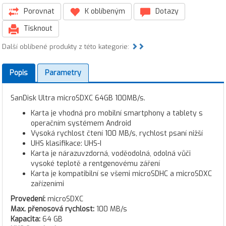
Porovnat
K oblíbeným
Dotazy
Tisknout
Další oblíbené produkty z této kategorie:
Popis
Parametry
SanDisk Ultra microSDXC 64GB 100MB/s.
Karta je vhodná pro mobilní smartphony a tablety s
operačním systémem Android
Vysoká rychlost čtení 100 MB/s, rychlost psaní nižší
UHS klasifikace: UHS-I
Karta je nárazuvzdorná, voděodolná, odolná vůči
vysoké teplotě a rentgenovému záření
Karta je kompatibilní se všemi microSDHC a microSDXC
zařízeními
Provedení:
microSDXC
Max. přenosová rychlost:
100 MB/s
Kapacita:
64 GB