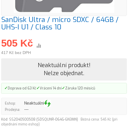
SanDisk Ultra / micro SDXC / 64GB /
UHS-I U1 / Class 10
505 Kč
417 Kč bez DPH
Neaktuální produkt!
Nelze objednat.
✓
✓
✓
Doprava od 63 Kč
Vrácení 14 dní
Záruka 120 měsíců
Neaktuální
Eshop:
---
Prodejna:
Kód: SS2040500508 (SDSQUNR-064G-GN3MN)
Běžná cena: 545 Kč (při
objednání mimo eshop)