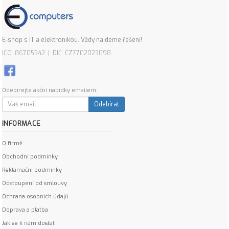
E-shop s IT a elektronikou. Vždy najdeme řešení!
IČO: 86705342 | DIČ: CZ7702023098
Odebírejte akční nabídky emailem:
Odebírat
INFORMACE
O firmě
Obchodní podmínky
Reklamační podmínky
Odstoupení od smlouvy
Ochrana osobních údajů
Doprava a platba
Jak se k nám dostat