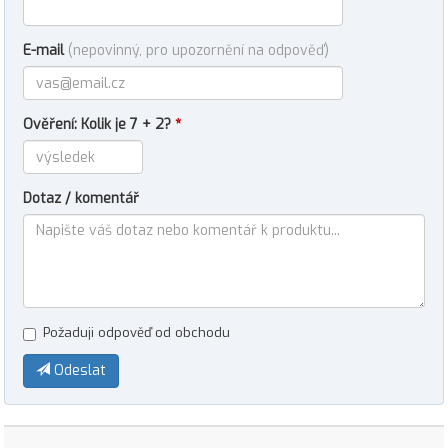
E-mail
(nepovinný, pro upozornění na odpověď)
Ověření: Kolik je 7 + 2?
*
Dotaz / komentář
Požaduji odpověď od obchodu
Odeslat