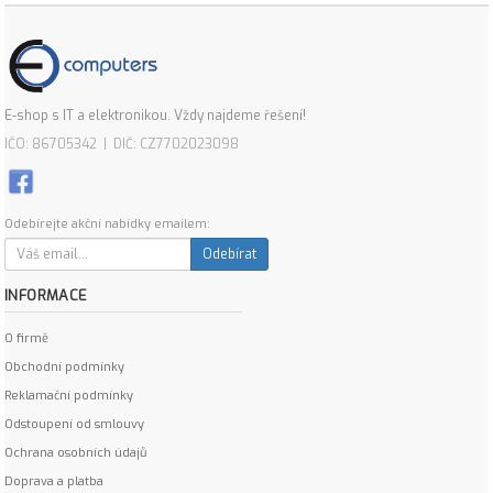
E-shop s IT a elektronikou. Vždy najdeme řešení!
IČO: 86705342 | DIČ: CZ7702023098
Odebírejte akční nabídky emailem:
Odebírat
INFORMACE
O firmě
Obchodní podmínky
Reklamační podmínky
Odstoupení od smlouvy
Ochrana osobních údajů
Doprava a platba