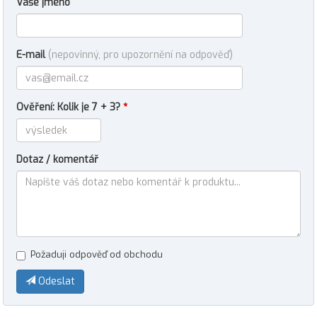
Vaše jméno
E-mail
(nepovinný, pro upozornění na odpověď)
Ověření: Kolik je 7 + 3?
*
Dotaz / komentář
Požaduji odpověď od obchodu
Odeslat