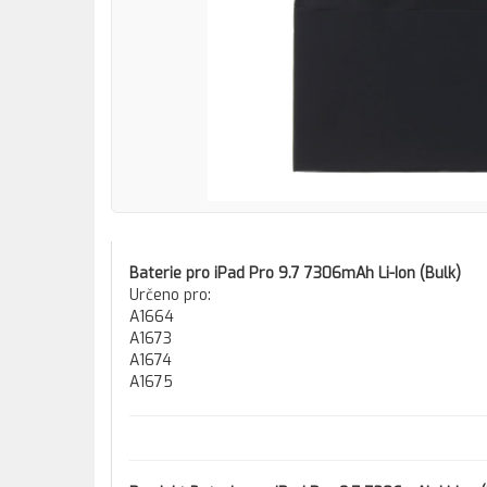
Baterie pro iPad Pro 9.7 7306mAh Li-Ion (Bulk)
Určeno pro:
A1664
A1673
A1674
A1675