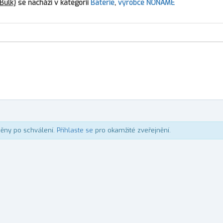
Bulk)
se nachází v kategorii
Baterie
,
výrobce NONAME
něny po schválení.
Přihlaste se
pro okamžité zveřejnění.