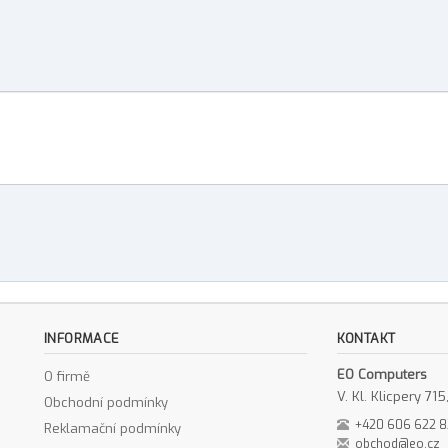
INFORMACE
KONTAKT
EO Computers
O firmě
V. Kl. Klicpery 7
Obchodní podmínky
+420 606 622 
Reklamační podmínky
obchod@eo.cz