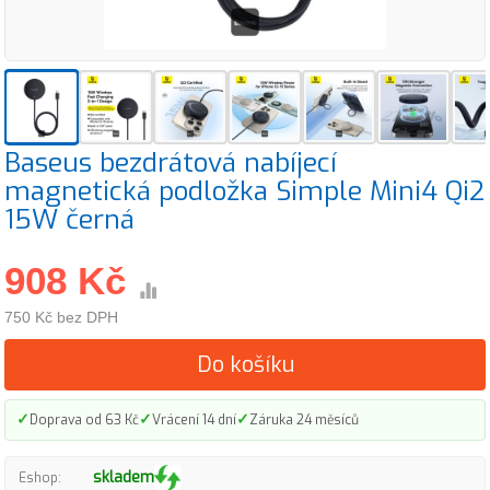
Baseus bezdrátová nabíjecí
magnetická podložka Simple Mini4 Qi2
15W černá
908 Kč
750 Kč bez DPH
Do košíku
✓
✓
✓
Doprava od 63 Kč
Vrácení 14 dní
Záruka 24 měsíců
skladem
Eshop: