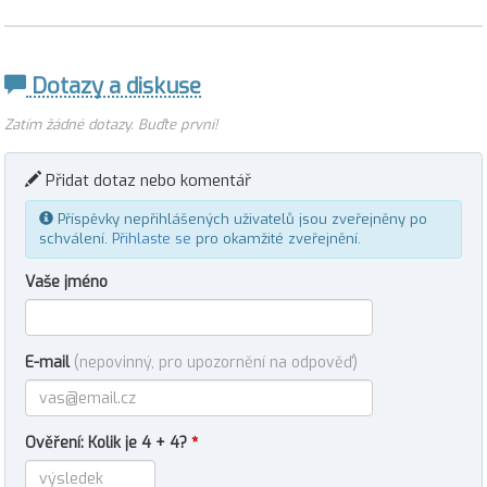
Dotazy a diskuse
Zatím žádné dotazy. Buďte první!
Přidat dotaz nebo komentář
Příspěvky nepřihlášených uživatelů jsou zveřejněny po
schválení.
Přihlaste se
pro okamžité zveřejnění.
Vaše jméno
E-mail
(nepovinný, pro upozornění na odpověď)
Ověření: Kolik je 4 + 4?
*