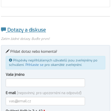
Dotazy a diskuse
Zatím žádné dotazy. Buďte první!
Přidat dotaz nebo komentář
Příspěvky nepřihlášených uživatelů jsou zveřejněny po
schválení.
Přihlaste se
pro okamžité zveřejnění.
Vaše jméno
E-mail
(nepovinný, pro upozornění na odpověď)