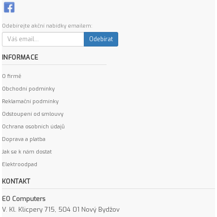
Odebírejte akční nabídky emailem:
Odebírat
INFORMACE
O firmě
Obchodní podmínky
Reklamační podmínky
Odstoupení od smlouvy
Ochrana osobních údajů
Doprava a platba
Jak se k nám dostat
Elektroodpad
KONTAKT
EO Computers
V. Kl. Klicpery 715, 504 01 Nový Bydžov