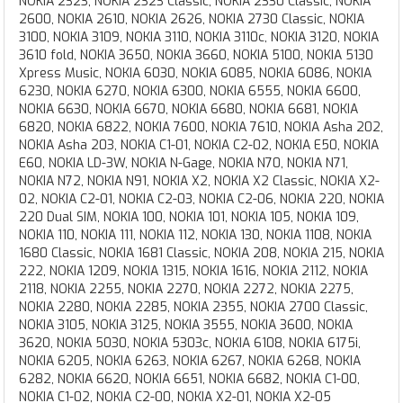
NOKIA 2323, NOKIA 2323 Classic, NOKIA 2330 Classic, NOKIA
2600, NOKIA 2610, NOKIA 2626, NOKIA 2730 Classic, NOKIA
3100, NOKIA 3109, NOKIA 3110, NOKIA 3110c, NOKIA 3120, NOKIA
3610 fold, NOKIA 3650, NOKIA 3660, NOKIA 5100, NOKIA 5130
Xpress Music, NOKIA 6030, NOKIA 6085, NOKIA 6086, NOKIA
6230, NOKIA 6270, NOKIA 6300, NOKIA 6555, NOKIA 6600,
NOKIA 6630, NOKIA 6670, NOKIA 6680, NOKIA 6681, NOKIA
6820, NOKIA 6822, NOKIA 7600, NOKIA 7610, NOKIA Asha 202,
NOKIA Asha 203, NOKIA C1-01, NOKIA C2-02, NOKIA E50, NOKIA
E60, NOKIA LD-3W, NOKIA N-Gage, NOKIA N70, NOKIA N71,
NOKIA N72, NOKIA N91, NOKIA X2, NOKIA X2 Classic, NOKIA X2-
02, NOKIA C2-01, NOKIA C2-03, NOKIA C2-06, NOKIA 220, NOKIA
220 Dual SIM, NOKIA 100, NOKIA 101, NOKIA 105, NOKIA 109,
NOKIA 110, NOKIA 111, NOKIA 112, NOKIA 130, NOKIA 1108, NOKIA
1680 Classic, NOKIA 1681 Classic, NOKIA 208, NOKIA 215, NOKIA
222, NOKIA 1209, NOKIA 1315, NOKIA 1616, NOKIA 2112, NOKIA
2118, NOKIA 2255, NOKIA 2270, NOKIA 2272, NOKIA 2275,
NOKIA 2280, NOKIA 2285, NOKIA 2355, NOKIA 2700 Classic,
NOKIA 3105, NOKIA 3125, NOKIA 3555, NOKIA 3600, NOKIA
3620, NOKIA 5030, NOKIA 5303c, NOKIA 6108, NOKIA 6175i,
NOKIA 6205, NOKIA 6263, NOKIA 6267, NOKIA 6268, NOKIA
6282, NOKIA 6620, NOKIA 6651, NOKIA 6682, NOKIA C1-00,
NOKIA C1-02, NOKIA C2-00, NOKIA X2-01, NOKIA X2-05