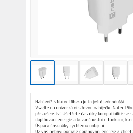
Nabíjení? S Natec Ribera je to ještě jednodušší
Vsaďte na univerzální síťovou nabíječku Natec Rib
příslušenství. Ušetřete čas díky kompatibilitě s
doplňování energie a bezpečnostním funkcím, kter
Úspora času díky rychlému nabíjení
Už vás nebaví pomalé doplňování energie a chcete 