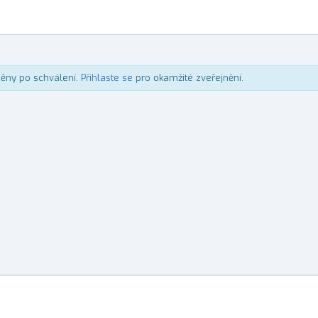
něny po schválení.
Přihlaste se
pro okamžité zveřejnění.