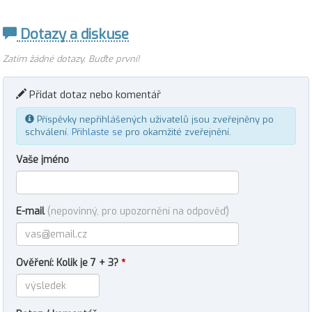
Dotazy a diskuse
Zatím žádné dotazy. Buďte první!
Přidat dotaz nebo komentář
Příspěvky nepřihlášených uživatelů jsou zveřejněny po
schválení.
Přihlaste se
pro okamžité zveřejnění.
Vaše jméno
E-mail
(nepovinný, pro upozornění na odpověď)
Ověření: Kolik je 7 + 3?
*