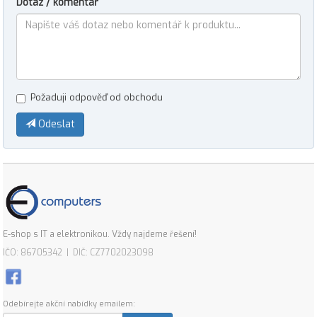
Dotaz / komentář
Požaduji odpověď od obchodu
Odeslat
E-shop s IT a elektronikou. Vždy najdeme řešení!
IČO: 86705342 | DIČ: CZ7702023098
Odebírejte akční nabídky emailem: