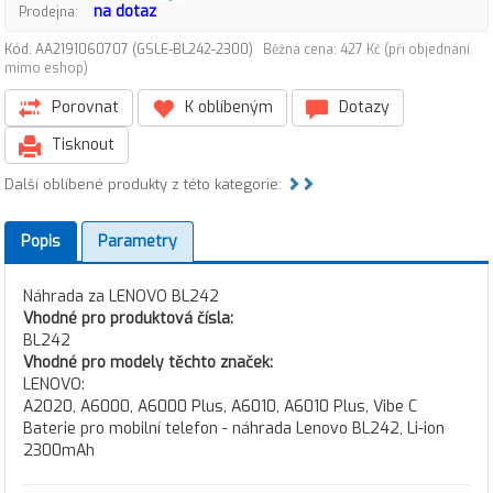
na dotaz
Prodejna:
Kód: AA2191060707 (GSLE-BL242-2300)
Běžná cena: 427 Kč (při objednání
mimo eshop)
Porovnat
K oblíbeným
Dotazy
Tisknout
Další oblíbené produkty z této kategorie:
Popis
Parametry
Náhrada za LENOVO BL242
Vhodné pro produktová čísla:
BL242
Vhodné pro modely těchto značek:
LENOVO:
A2020, A6000, A6000 Plus, A6010, A6010 Plus, Vibe C
Baterie pro mobilní telefon - náhrada Lenovo BL242, Li-ion
2300mAh