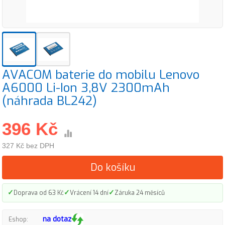
AVACOM baterie do mobilu Lenovo
A6000 Li-Ion 3,8V 2300mAh
(náhrada BL242)
396 Kč
327 Kč bez DPH
Do košíku
✓
✓
✓
Doprava od 63 Kč
Vrácení 14 dní
Záruka 24 měsíců
na dotaz
Eshop: