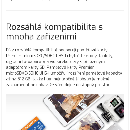
Rozsáhlá kompatibilita s
mnoha zařízeními
Díky rozsáhlé kompatibilitě podporují paměťové karty
Premier microSDXC/SDHC UHS-I chytré telefony, tablety,
digitální fotoaparáty a videorekordéry s přiloženým
adaptérem karty SD. Paměťové karty Premier
microSDXC/SDHC UHS-I umožňují rozšíření paměťové kapacity
až na 512 GB, takže i ten nejnáročnější obsah je možné
zaznamenat bez obav, že vám dojde dostupný prostor.