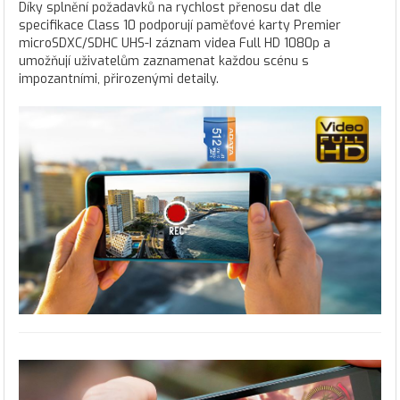
Díky splnění požadavků na rychlost přenosu dat dle
specifikace Class 10 podporují paměťové karty Premier
microSDXC/SDHC UHS-I záznam videa Full HD 1080p a
umožňují uživatelům zaznamenat každou scénu s
impozantními, přirozenými detaily.