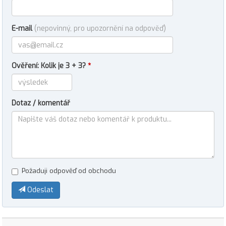
E-mail
(nepovinný, pro upozornění na odpověď)
Ověření: Kolik je 3 + 3?
*
Dotaz / komentář
Požaduji odpověď od obchodu
Odeslat