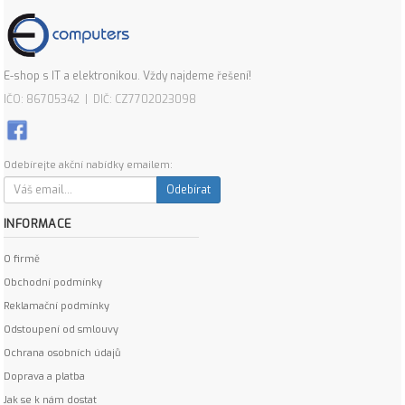
E-shop s IT a elektronikou. Vždy najdeme řešení!
IČO: 86705342 | DIČ: CZ7702023098
Odebírejte akční nabídky emailem:
Odebírat
INFORMACE
O firmě
Obchodní podmínky
Reklamační podmínky
Odstoupení od smlouvy
Ochrana osobních údajů
Doprava a platba
Jak se k nám dostat