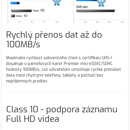
Rychlý přenos dat až do
100MB/s
Maximální rychlost sekvenčního čtení s certifikací UHS-I
dosahuje u paměťových karet Premier microSDXC/SDHC
hodnoty 100MB/s, což uživatelům umožňuje rychle přenášet
data mezi chytrými telefony, tablety a počítači bez
nepříjemných prodlev.
Class 10 - podpora záznamu
Full HD videa