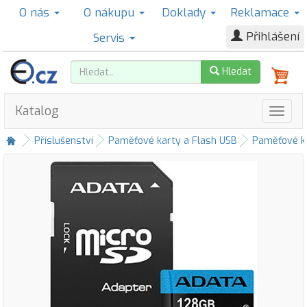
O nás
O nákupu
Doklady
Reklamace
Přihlášení
Servis
Hledat
Katalog
Příslušenství
Paměťové karty a Flash USB
Paměťové k