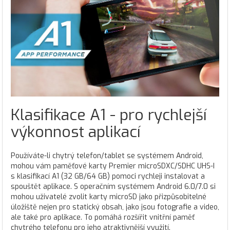
Klasifikace A1 - pro rychlejší
výkonnost aplikací
Používáte-li chytrý telefon/tablet se systémem Android,
mohou vám paměťové karty Premier microSDXC/SDHC UHS-I
s klasifikací A1 (32 GB/64 GB) pomoci rychleji instalovat a
spouštět aplikace. S operačním systémem Android 6.0/7.0 si
mohou uživatelé zvolit karty microSD jako přizpůsobitelné
úložiště nejen pro statický obsah, jako jsou fotografie a video,
ale také pro aplikace. To pomáhá rozšířit vnitřní paměť
chytrého telefonu pro jeho atraktivnější využití.