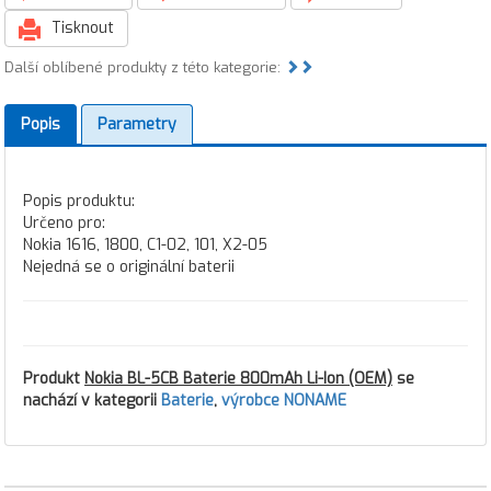
Tisknout
Další oblíbené produkty z této kategorie:
Popis
Parametry
Popis produktu:
Určeno pro:
Nokia 1616, 1800, C1-02, 101, X2-05
Nejedná se o originální baterii
Produkt
Nokia BL-5CB Baterie 800mAh Li-Ion (OEM)
se
nachází v kategorii
Baterie
,
výrobce NONAME