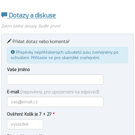
Dotazy a diskuse
Zatím žádné dotazy. Buďte první!
Přidat dotaz nebo komentář
Příspěvky nepřihlášených uživatelů jsou zveřejněny po
schválení.
Přihlaste se
pro okamžité zveřejnění.
Vaše jméno
E-mail
(nepovinný, pro upozornění na odpověď)
Ověření: Kolik je 7 + 2?
*