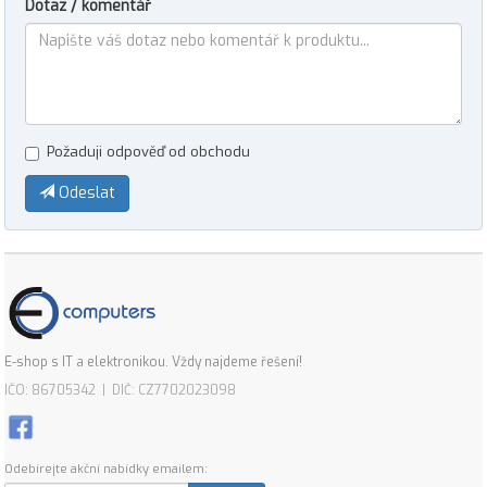
Dotaz / komentář
Požaduji odpověď od obchodu
Odeslat
E-shop s IT a elektronikou. Vždy najdeme řešení!
IČO: 86705342 | DIČ: CZ7702023098
Odebírejte akční nabídky emailem: