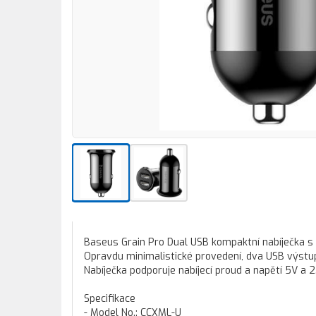
Baseus Grain Pro Dual USB kompaktní nabíječka s
Opravdu minimalistické provedení, dva USB výstupy
Nabíječka podporuje nabíjecí proud a napětí 5V a 
Specifikace
- Model No.: CCXML-U