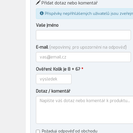
Přidat dotaz nebo komentář
Příspěvky nepřihlášených uživatelů jsou zveřej
Vaše jméno
E-mail
(nepovinný, pro upozornění na odpověď)
Ověření: Kolik je 8 + 6?
*
Dotaz / komentář
Požaduji odpověď od obchodu