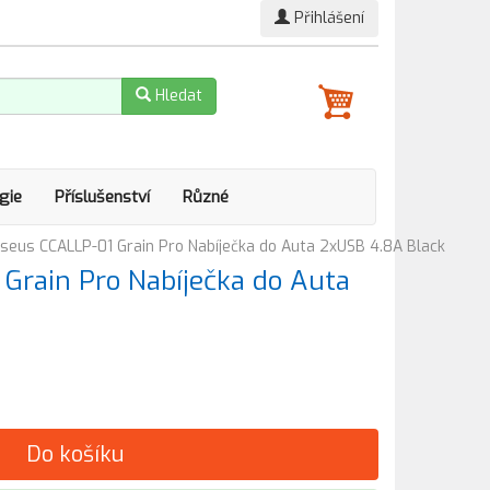
Přihlášení
Hledat
gie
Příslušenství
Různé
seus CCALLP-01 Grain Pro Nabíječka do Auta 2xUSB 4.8A Black
Grain Pro Nabíječka do Auta
Do košíku