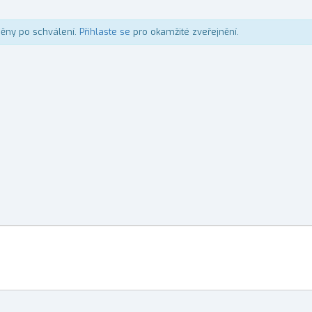
něny po schválení.
Přihlaste se
pro okamžité zveřejnění.