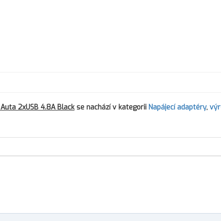
 Auta 2xUSB 4.8A Black
se nachází v kategorii
Napájecí adaptéry
,
výr