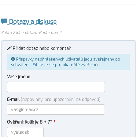
Dotazy a diskuse
Zatím žádné dotazy. Buďte první!
Přidat dotaz nebo komentář
Příspěvky nepřihlášených uživatelů jsou zveřejněny po
schválení.
Přihlaste se
pro okamžité zveřejnění.
Vaše jméno
E-mail
(nepovinný, pro upozornění na odpověď)
Ověření: Kolik je 8 + 7?
*