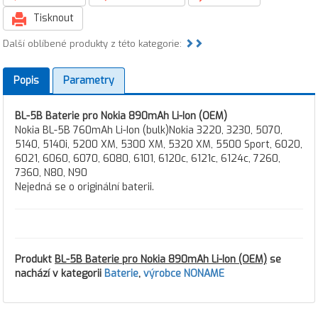
Tisknout
Další oblíbené produkty z této kategorie:
Popis
Parametry
BL-5B Baterie pro Nokia 890mAh Li-Ion (OEM)
Nokia BL-5B 760mAh Li-Ion (bulk)Nokia 3220, 3230, 5070,
5140, 5140i, 5200 XM, 5300 XM, 5320 XM, 5500 Sport, 6020,
6021, 6060, 6070, 6080, 6101, 6120c, 6121c, 6124c, 7260,
7360, N80, N90
Nejedná se o originální baterii.
Produkt
BL-5B Baterie pro Nokia 890mAh Li-Ion (OEM)
se
nachází v kategorii
Baterie
,
výrobce NONAME