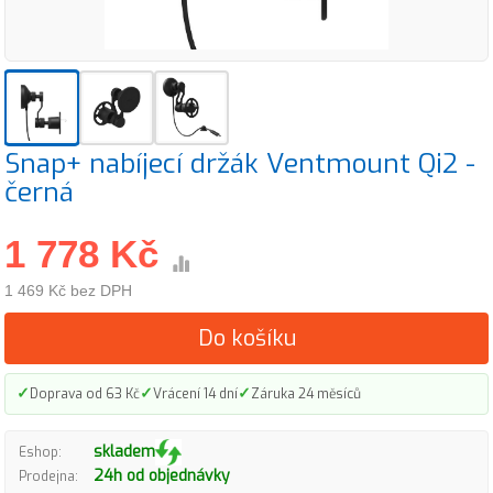
Snap+ nabíjecí držák Ventmount Qi2 -
černá
1 778 Kč
1 469 Kč bez DPH
Do košíku
✓
✓
✓
Doprava od 63 Kč
Vrácení 14 dní
Záruka 24 měsíců
skladem
Eshop:
24h od objednávky
Prodejna: