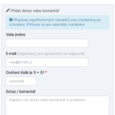
Přidat dotaz nebo komentář
Příspěvky nepřihlášených uživatelů jsou zveřejněny po
schválení.
Přihlaste se
pro okamžité zveřejnění.
Vaše jméno
E-mail
(nepovinný, pro upozornění na odpověď)
Ověření: Kolik je 9 + 5?
*
Dotaz / komentář