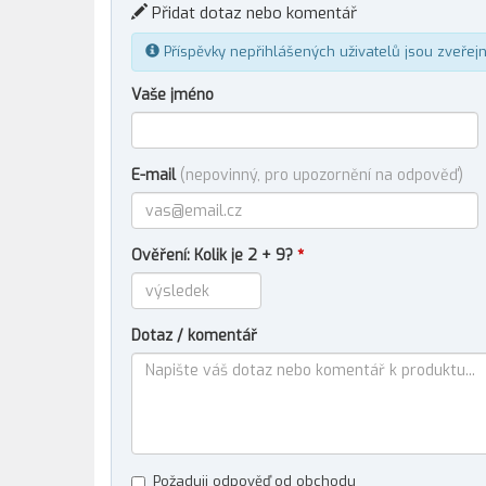
Přidat dotaz nebo komentář
Příspěvky nepřihlášených uživatelů jsou zveřej
Vaše jméno
E-mail
(nepovinný, pro upozornění na odpověď)
Ověření: Kolik je 2 + 9?
*
Dotaz / komentář
Požaduji odpověď od obchodu