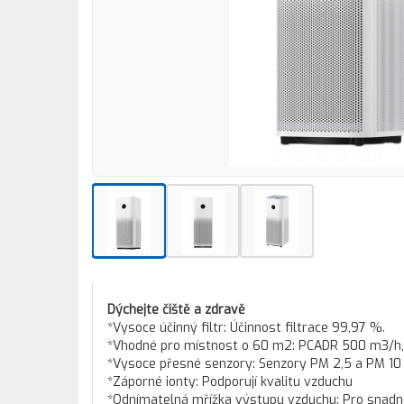
Dýchejte čiště a zdravě
*Vysoce účinný filtr: Účinnost filtrace 99,97 %.
*Vhodné pro místnost o 60 m2: PCADR 500 m3/h
*Vysoce přesné senzory: Senzory PM 2,5 a PM 10 pr
*Záporné ionty: Podporují kvalitu vzduchu
*Odnímatelná mřížka výstupu vzduchu: Pro snadné