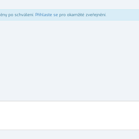
něny po schválení.
Přihlaste se
pro okamžité zveřejnění.