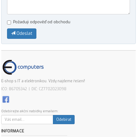
Požaduji odpověď od obchodu
Odeslat
E-shop s IT a elektronikou. Vždy najdeme řešení!
IČO: 86705342 | DIČ: CZ7702023098
Odebírejte akční nabídky emailem:
Odebírat
INFORMACE