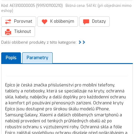
Kód: AE1310000005 (9915101100210)
Běžná cena: 541 Kč (při objednání mimo
eshop)
Porovnat
K oblíbeným
Dotazy
Tisknout
Další oblíbené produkty z této kategorie:
Popis
Parametry
Epico je česká značka příslušenství pro mobilní telefony,
tablety a notebooky, která se specializuje na kryty, ochranná
skla, kabely, nabíječky a další doplňky pro každodenní ochranu
a komfort při používání přenosných zařízení. Ochranné kryty
Epico jsou dostupné pro širokou škálu modelů iPhone,
Samsung Galaxy, Xiaomi a dalších oblíbených smartphonů a
nabízejí provedení od tenkých průhledných obalů až po
robustní ochranu s výztuženými rohy. Ochranná skla a fólie
Epico zajišťují spolehlivou ochranu displeje před poškrábáním a