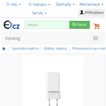
O nás
O nákupu
Doklady
Reklamace
Přihlášení
Servis
Hledat
Katalog
Spotřební elektro
Mobily, tablety
Příslušenství pro mob