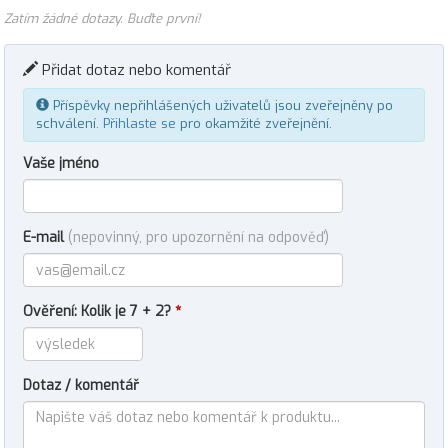
Zatím žádné dotazy. Buďte první!
Přidat dotaz nebo komentář
Příspěvky nepřihlášených uživatelů jsou zveřejněny po
schválení.
Přihlaste se
pro okamžité zveřejnění.
Vaše jméno
E-mail
(nepovinný, pro upozornění na odpověď)
Ověření: Kolik je 7 + 2?
*
Dotaz / komentář