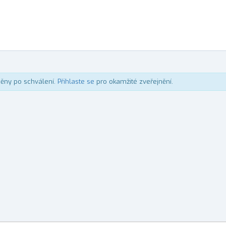
něny po schválení.
Přihlaste se
pro okamžité zveřejnění.