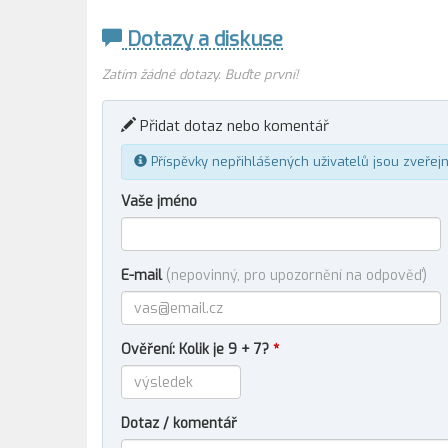
Dotazy a diskuse
Zatím žádné dotazy. Buďte první!
Přidat dotaz nebo komentář
Příspěvky nepřihlášených uživatelů jsou zveřej
Vaše jméno
E-mail
(nepovinný, pro upozornění na odpověď)
Ověření: Kolik je 9 + 7?
*
Dotaz / komentář