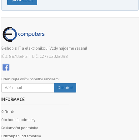
E-shop s IT a elektronikou. Vždy najdeme řešení!
IČO: 86705342 | DIČ: CZ7702023098
Odebírejte akční nabídky emailem:
Odebírat
INFORMACE
O firmě
Obchodní podmínky
Reklamační podmínky
Odstoupení od smlouvy