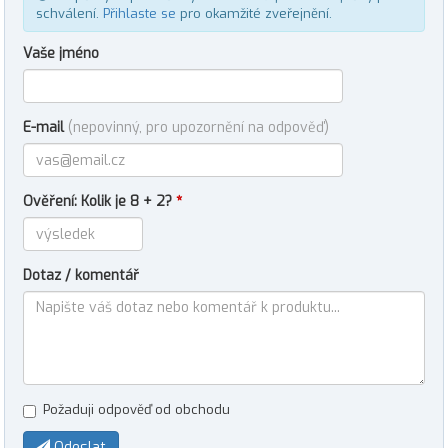
schválení.
Přihlaste se
pro okamžité zveřejnění.
Vaše jméno
E-mail
(nepovinný, pro upozornění na odpověď)
Ověření: Kolik je 8 + 2?
*
Dotaz / komentář
Požaduji odpověď od obchodu
Odeslat