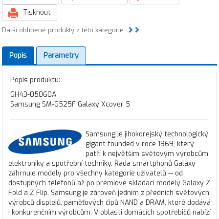
Tisknout
Další oblíbené produkty z této kategorie:
Popis
Parametry
Popis produktu:
GH43-05060A
Samsung SM-G525F Galaxy Xcover 5
Samsung je jihokorejský technologický
gigant founded v roce 1969, který
patří k největším světovým výrobcům
elektroniky a spotřební techniky. Řada smartphonů Galaxy
zahrnuje modely pro všechny kategorie uživatelů — od
dostupných telefonů až po prémiové skládací modely Galaxy Z
Fold a Z Flip. Samsung je zároveň jedním z předních světových
výrobců displejů, paměťových čipů NAND a DRAM, které dodává
i konkurenčním výrobcům. V oblasti domácích spotřebičů nabízí