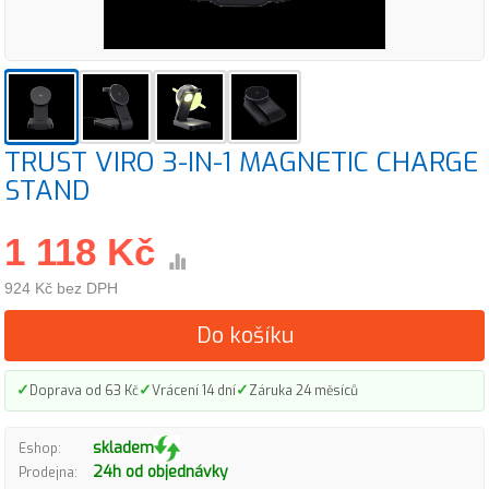
TRUST VIRO 3-IN-1 MAGNETIC CHARGE
STAND
1 118 Kč
924 Kč bez DPH
Do košíku
✓
✓
✓
Doprava od 63 Kč
Vrácení 14 dní
Záruka 24 měsíců
skladem
Eshop:
24h od objednávky
Prodejna: