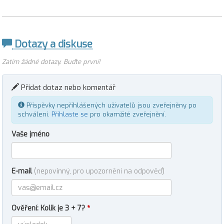
Dotazy a diskuse
Zatím žádné dotazy. Buďte první!
Přidat dotaz nebo komentář
Příspěvky nepřihlášených uživatelů jsou zveřejněny po
schválení.
Přihlaste se
pro okamžité zveřejnění.
Vaše jméno
E-mail
(nepovinný, pro upozornění na odpověď)
Ověření: Kolik je 3 + 7?
*