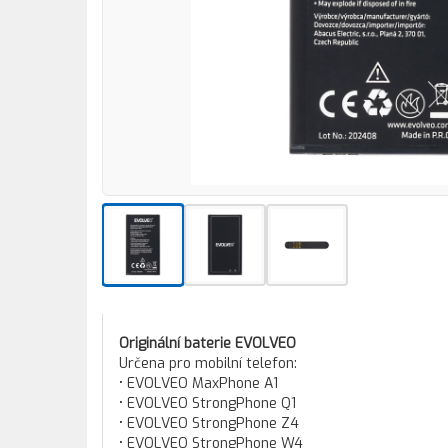
Originální baterie EVOLVEO
Určena pro mobilní telefon:
• EVOLVEO MaxPhone A1
• EVOLVEO StrongPhone Q1
• EVOLVEO StrongPhone Z4
• EVOLVEO StrongPhone W4