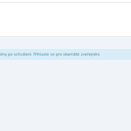
něny po schválení.
Přihlaste se
pro okamžité zveřejnění.