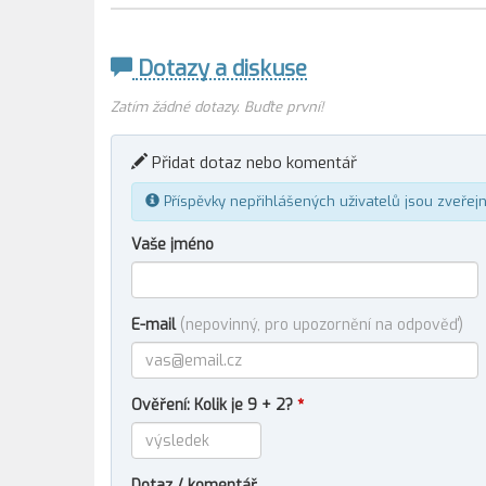
Dotazy a diskuse
Zatím žádné dotazy. Buďte první!
Přidat dotaz nebo komentář
Příspěvky nepřihlášených uživatelů jsou zveřej
Vaše jméno
E-mail
(nepovinný, pro upozornění na odpověď)
Ověření: Kolik je 9 + 2?
*
Dotaz / komentář