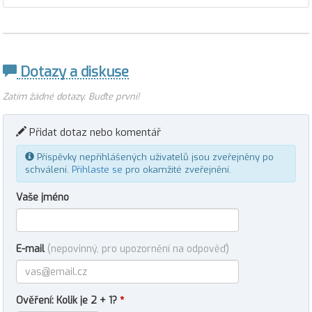
Dotazy a diskuse
Zatím žádné dotazy. Buďte první!
Přidat dotaz nebo komentář
Příspěvky nepřihlášených uživatelů jsou zveřejněny po
schválení.
Přihlaste se
pro okamžité zveřejnění.
Vaše jméno
E-mail
(nepovinný, pro upozornění na odpověď)
Ověření: Kolik je 2 + 1?
*