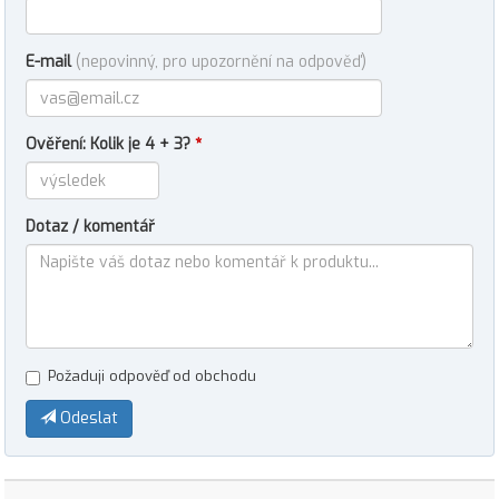
E-mail
(nepovinný, pro upozornění na odpověď)
Ověření: Kolik je 4 + 3?
*
Dotaz / komentář
Požaduji odpověď od obchodu
Odeslat