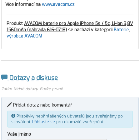
Více informací na
www.avacom.cz
Produkt
AVACOM baterie pro Apple iPhone 5s / 5c, Li-Ion 3,8V
1560mAh (náhrada 616-0718)
se nachází v kategorii
Baterie
,
výrobce AVACOM
Dotazy a diskuse
Zatím žádné dotazy. Buďte první!
Přidat dotaz nebo komentář
Příspěvky nepřihlášených uživatelů jsou zveřejněny po
schválení.
Přihlaste se
pro okamžité zveřejnění.
Vaše jméno