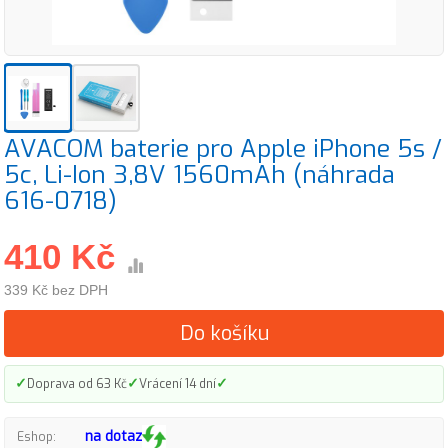
AVACOM baterie pro Apple iPhone 5s /
5c, Li-Ion 3,8V 1560mAh (náhrada
616-0718)
410 Kč
339 Kč bez DPH
Do košíku
✓
✓
✓
Doprava od 63 Kč
Vrácení 14 dní
na dotaz
Eshop: