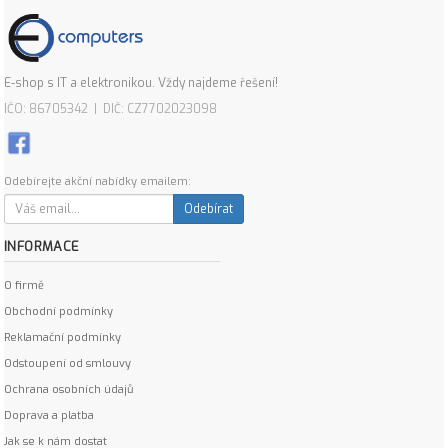
E-shop s IT a elektronikou. Vždy najdeme řešení!
IČO: 86705342 | DIČ: CZ7702023098
Odebírejte akční nabídky emailem:
Odebírat
INFORMACE
O firmě
Obchodní podmínky
Reklamační podmínky
Odstoupení od smlouvy
Ochrana osobních údajů
Doprava a platba
Jak se k nám dostat