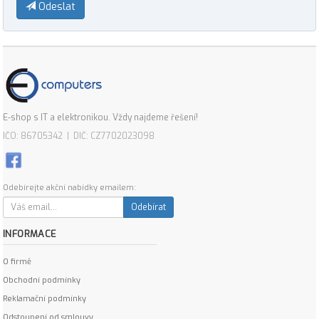
Odeslat
E-shop s IT a elektronikou. Vždy najdeme řešení!
IČO: 86705342 | DIČ: CZ7702023098
Odebírejte akční nabídky emailem:
Odebírat
INFORMACE
O firmě
Obchodní podmínky
Reklamační podmínky
Odstoupení od smlouvy