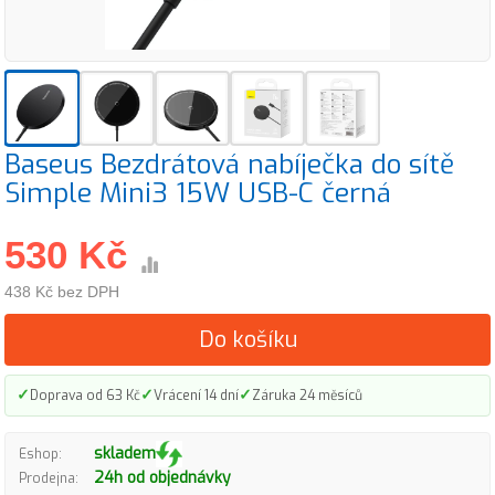
Baseus Bezdrátová nabíječka do sítě
Simple Mini3 15W USB-C černá
530 Kč
438 Kč bez DPH
Do košíku
✓
✓
✓
Doprava od 63 Kč
Vrácení 14 dní
Záruka 24 měsíců
skladem
Eshop:
24h od objednávky
Prodejna: