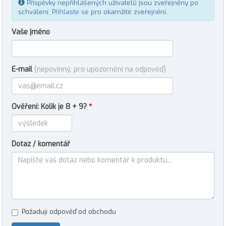
Příspěvky nepřihlášených uživatelů jsou zveřejněny po
schválení.
Přihlaste se
pro okamžité zveřejnění.
Vaše jméno
E-mail
(nepovinný, pro upozornění na odpověď)
Ověření: Kolik je 8 + 9?
*
Dotaz / komentář
Požaduji odpověď od obchodu