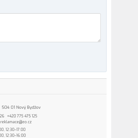
15, 504 01 Nový Bydžov
826
+420 775 475 125
reklamace@eo.cz
00, 12:30–17:00
00, 12:30–16:00