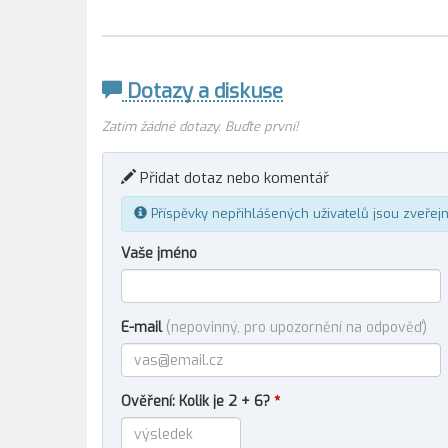
Dotazy a diskuse
Zatím žádné dotazy. Buďte první!
Přidat dotaz nebo komentář
Příspěvky nepřihlášených uživatelů jsou zveřej
Vaše jméno
E-mail
(nepovinný, pro upozornění na odpověď)
Ověření: Kolik je 2 + 6?
*