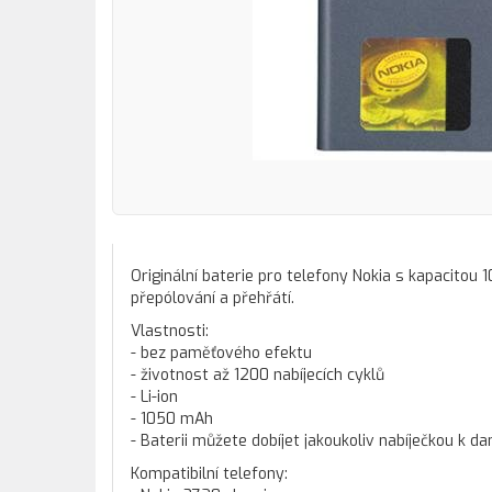
Originální baterie pro telefony Nokia s kapacitou
přepólování a přehřátí.
Vlastnosti:
- bez paměťového efektu
- životnost až 1200 nabíjecích cyklů
- Li-ion
- 1050 mAh
- Baterii můžete dobíjet jakoukoliv nabíječkou k da
Kompatibilní telefony: