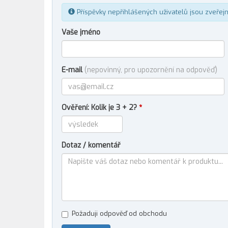
Příspěvky nepřihlášených uživatelů jsou zveřej
Vaše jméno
E-mail
(nepovinný, pro upozornění na odpověď)
Ověření: Kolik je 3 + 2?
*
Dotaz / komentář
Požaduji odpověď od obchodu