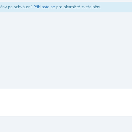
něny po schválení.
Přihlaste se
pro okamžité zveřejnění.