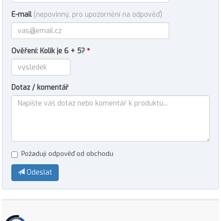
E-mail
(nepovinný, pro upozornění na odpověď)
Ověření: Kolik je 6 + 5?
*
Dotaz / komentář
Požaduji odpověď od obchodu
Odeslat