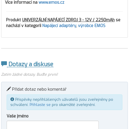
Více informací na
www.emos.cz
Produkt
UNIVERZÁLNÍ NAPÁJECÍ ZDROJ 3 - 12V / 2250mAh
se
nachází v kategorii
Napájecí adaptéry
,
výrobce EMOS
Dotazy a diskuse
Zatím žádné dotazy. Buďte první!
Přidat dotaz nebo komentář
Příspěvky nepřihlášených uživatelů jsou zveřejněny po
schválení.
Přihlaste se
pro okamžité zveřejnění.
Vaše jméno