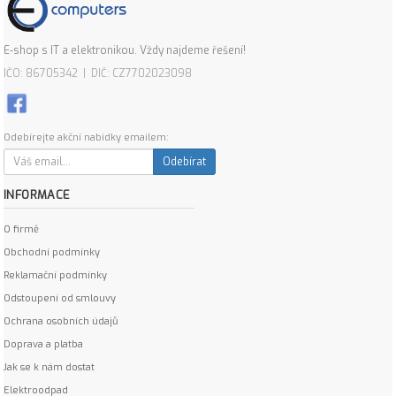
E-shop s IT a elektronikou. Vždy najdeme řešení!
IČO: 86705342 | DIČ: CZ7702023098
Odebírejte akční nabídky emailem:
Odebírat
INFORMACE
O firmě
Obchodní podmínky
Reklamační podmínky
Odstoupení od smlouvy
Ochrana osobních údajů
Doprava a platba
Jak se k nám dostat
Elektroodpad