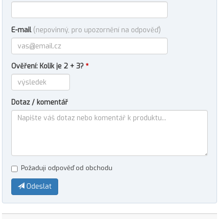
E-mail
(nepovinný, pro upozornění na odpověď)
Ověření: Kolik je 2 + 3?
*
Dotaz / komentář
Požaduji odpověď od obchodu
Odeslat