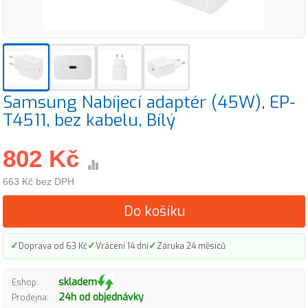
Samsung Nabíjecí adaptér (45W), EP-
T4511, bez kabelu, Bílý
802 Kč
663 Kč bez DPH
Do košíku
✓
✓
✓
Doprava od 63 Kč
Vrácení 14 dní
Záruka 24 měsíců
skladem
Eshop:
24h od objednávky
Prodejna: