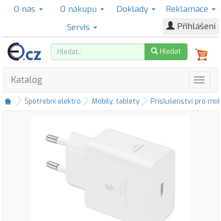
O nás
O nákupu
Doklady
Reklamace
Přihlášení
Servis
Hledat
Katalog
Spotřební elektro
Mobily, tablety
Příslušenství pro mob