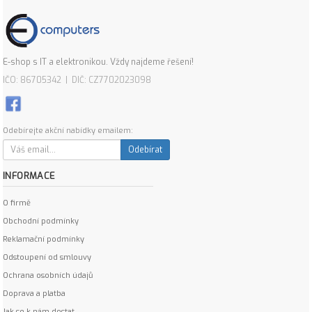
E-shop s IT a elektronikou. Vždy najdeme řešení!
IČO: 86705342 | DIČ: CZ7702023098
Odebírejte akční nabídky emailem:
Odebírat
INFORMACE
O firmě
Obchodní podmínky
Reklamační podmínky
Odstoupení od smlouvy
Ochrana osobních údajů
Doprava a platba
Jak se k nám dostat