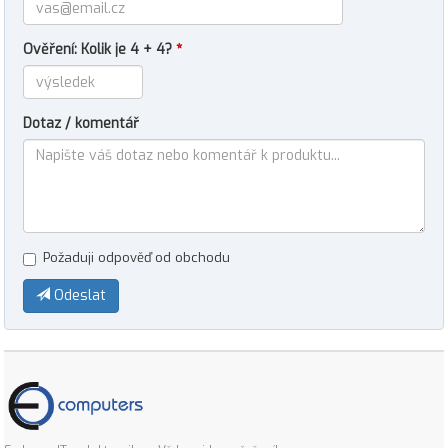
Ověření: Kolik je 4 + 4?
*
Dotaz / komentář
Požaduji odpověď od obchodu
Odeslat