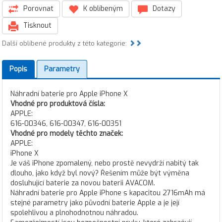
Porovnat
K oblíbeným
Dotazy
Tisknout
Další oblíbené produkty z této kategorie:
Popis
Parametry
Náhradní baterie pro Apple iPhone X
Vhodné pro produktová čísla:
APPLE:
616-00346, 616-00347, 616-00351
Vhodné pro modely těchto značek:
APPLE:
iPhone X
Je váš iPhone zpomalený, nebo prostě nevydrží nabitý tak
dlouho, jako když byl nový? Řešením může být výměna
dosluhující baterie za novou baterii AVACOM.
Náhradní baterie pro Apple iPhone s kapacitou 2716mAh má
stejné parametry jako původní baterie Apple a je její
spolehlivou a plnohodnotnou náhradou.