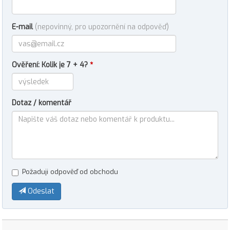
E-mail
(nepovinný, pro upozornění na odpověď)
Ověření: Kolik je 7 + 4?
*
Dotaz / komentář
Požaduji odpověď od obchodu
Odeslat