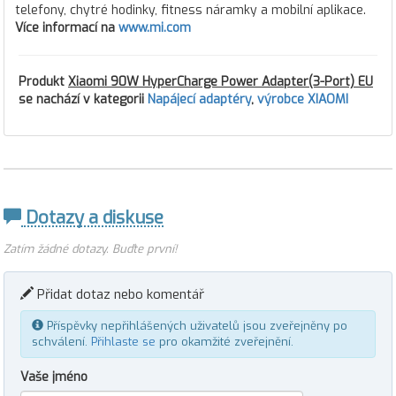
telefony, chytré hodinky, fitness náramky a mobilní aplikace.
Více informací na
www.mi.com
Produkt
Xiaomi 90W HyperCharge Power Adapter(3-Port) EU
se nachází v kategorii
Napájecí adaptéry
,
výrobce XIAOMI
Dotazy a diskuse
Zatím žádné dotazy. Buďte první!
Přidat dotaz nebo komentář
Příspěvky nepřihlášených uživatelů jsou zveřejněny po
schválení.
Přihlaste se
pro okamžité zveřejnění.
Vaše jméno