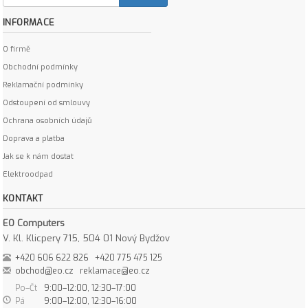
INFORMACE
O firmě
Obchodní podmínky
Reklamační podmínky
Odstoupení od smlouvy
Ochrana osobních údajů
Doprava a platba
Jak se k nám dostat
Elektroodpad
KONTAKT
EO Computers
V. Kl. Klicpery 715, 504 01 Nový Bydžov
+420 606 622 826
+420 775 475 125
obchod@eo.cz
reklamace@eo.cz
Po–Čt
9:00–12:00, 12:30–17:00
Pá
9:00–12:00, 12:30–16:00