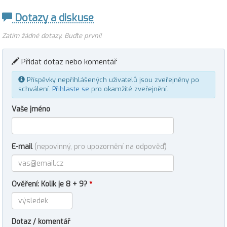
Dotazy a diskuse
Zatím žádné dotazy. Buďte první!
Přidat dotaz nebo komentář
Příspěvky nepřihlášených uživatelů jsou zveřejněny po
schválení.
Přihlaste se
pro okamžité zveřejnění.
Vaše jméno
E-mail
(nepovinný, pro upozornění na odpověď)
Ověření: Kolik je 8 + 9?
*
Dotaz / komentář