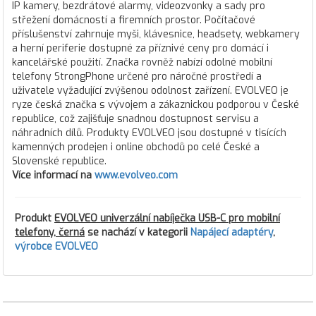
IP kamery, bezdrátové alarmy, videozvonky a sady pro
střežení domácností a firemních prostor. Počítačové
příslušenství zahrnuje myši, klávesnice, headsety, webkamery
a herní periferie dostupné za příznivé ceny pro domácí i
kancelářské použití. Značka rovněž nabízí odolné mobilní
telefony StrongPhone určené pro náročné prostředí a
uživatele vyžadující zvýšenou odolnost zařízení. EVOLVEO je
ryze česká značka s vývojem a zákaznickou podporou v České
republice, což zajišťuje snadnou dostupnost servisu a
náhradních dílů. Produkty EVOLVEO jsou dostupné v tisících
kamenných prodejen i online obchodů po celé České a
Slovenské republice.
Více informací na
www.evolveo.com
Produkt
EVOLVEO univerzální nabíječka USB-C pro mobilní
telefony, černá
se nachází v kategorii
Napájecí adaptéry
,
výrobce EVOLVEO