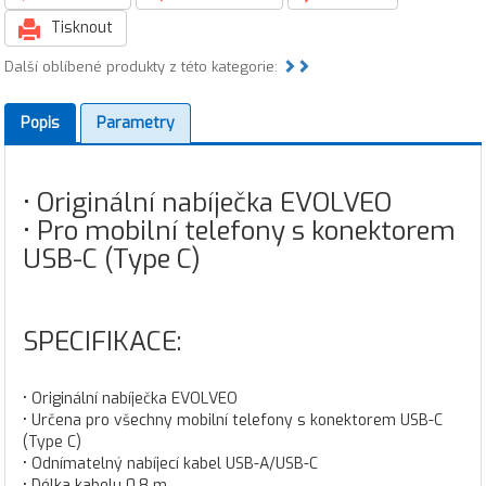
Tisknout
Další oblíbené produkty z této kategorie:
Popis
Parametry
• Originální nabíječka EVOLVEO
• Pro mobilní telefony s konektorem
USB-C (Type C)
SPECIFIKACE:
• Originální nabíječka EVOLVEO
• Určena pro všechny mobilní telefony s konektorem USB-C
(Type C)
• Odnímatelný nabíjecí kabel USB-A/USB-C
• Délka kabelu 0,8 m