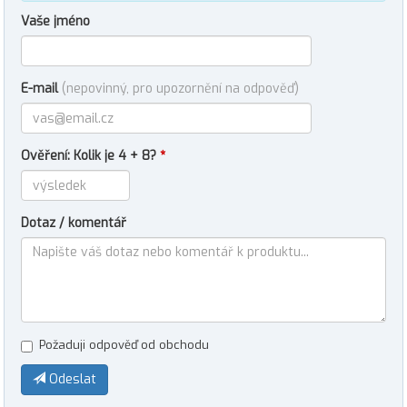
Vaše jméno
E-mail
(nepovinný, pro upozornění na odpověď)
Ověření: Kolik je 4 + 8?
*
Dotaz / komentář
Požaduji odpověď od obchodu
Odeslat