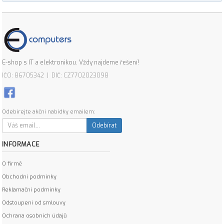
E-shop s IT a elektronikou. Vždy najdeme řešení!
IČO: 86705342 | DIČ: CZ7702023098
Odebírejte akční nabídky emailem:
Odebírat
INFORMACE
O firmě
Obchodní podmínky
Reklamační podmínky
Odstoupení od smlouvy
Ochrana osobních údajů