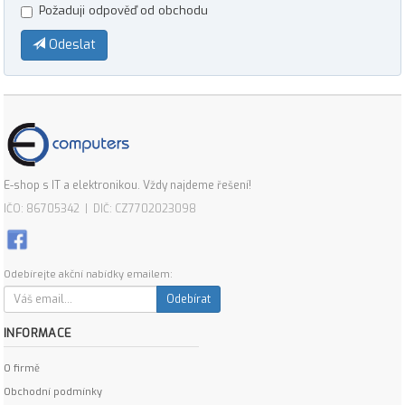
Požaduji odpověď od obchodu
Odeslat
E-shop s IT a elektronikou. Vždy najdeme řešení!
IČO: 86705342 | DIČ: CZ7702023098
Odebírejte akční nabídky emailem:
Odebírat
INFORMACE
O firmě
Obchodní podmínky