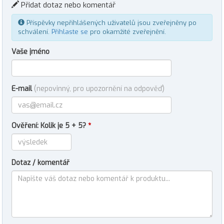
Přidat dotaz nebo komentář
Příspěvky nepřihlášených uživatelů jsou zveřejněny po
schválení.
Přihlaste se
pro okamžité zveřejnění.
Vaše jméno
E-mail
(nepovinný, pro upozornění na odpověď)
Ověření: Kolik je 5 + 5?
*
Dotaz / komentář