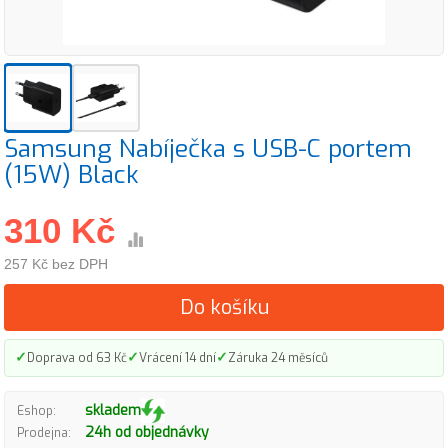
Samsung Nabíječka s USB-C portem
(15W) Black
310 Kč
257 Kč bez DPH
Do košíku
✓
✓
✓
Doprava od 63 Kč
Vrácení 14 dní
Záruka 24 měsíců
skladem
Eshop:
24h od objednávky
Prodejna: