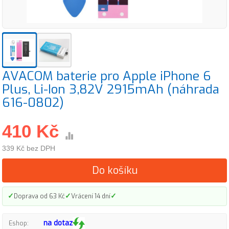
AVACOM baterie pro Apple iPhone 6
Plus, Li-Ion 3,82V 2915mAh (náhrada
616-0802)
410 Kč
339 Kč bez DPH
Do košíku
✓
✓
✓
Doprava od 63 Kč
Vrácení 14 dní
na dotaz
Eshop: