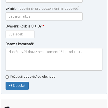
E-mail
(nepovinný, pro upozornění na odpověď)
Ověření: Kolik je 8 + 9?
*
Dotaz / komentář
Požaduji odpověď od obchodu
Odeslat