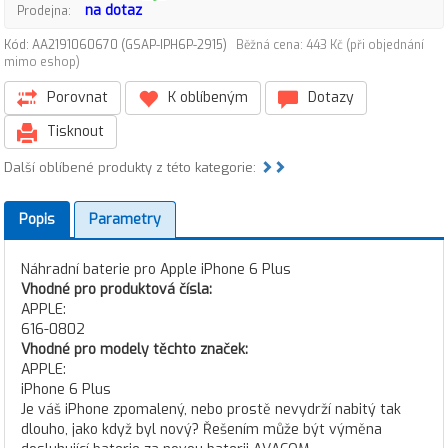
na dotaz
Prodejna:
Kód: AA2191060670 (GSAP-IPH6P-2915)
Běžná cena: 443 Kč (při objednání
mimo eshop)
Porovnat
K oblíbeným
Dotazy
Tisknout
Další oblíbené produkty z této kategorie:
Popis
Parametry
Náhradní baterie pro Apple iPhone 6 Plus
Vhodné pro produktová čísla:
APPLE:
616-0802
Vhodné pro modely těchto značek:
APPLE:
iPhone 6 Plus
Je váš iPhone zpomalený, nebo prostě nevydrží nabitý tak
dlouho, jako když byl nový? Řešením může být výměna