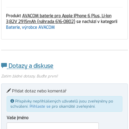
Produkt
AVACOM baterie pro Apple iPhone 6 Plus, Li-Ion
3,82V 2915mAh (náhrada 616-0802)
se nachází v kategorii
Baterie
,
výrobce AVACOM
Dotazy a diskuse
Zatím žádné dotazy. Buďte první!
Přidat dotaz nebo komentář
Příspěvky nepřihlášených uživatelů jsou zveřejněny po
schválení.
Přihlaste se
pro okamžité zveřejnění.
Vaše jméno