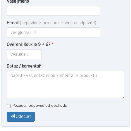
Vaše jméno
E-mail
(nepovinný, pro upozornění na odpověď)
Ověření: Kolik je 9 + 6?
*
Dotaz / komentář
Požaduji odpověď od obchodu
Odeslat