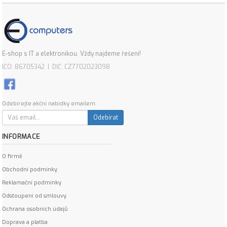
E-shop s IT a elektronikou. Vždy najdeme řešení!
IČO: 86705342 | DIČ: CZ7702023098
Odebírejte akční nabídky emailem:
Odebírat
INFORMACE
O firmě
Obchodní podmínky
Reklamační podmínky
Odstoupení od smlouvy
Ochrana osobních údajů
Doprava a platba