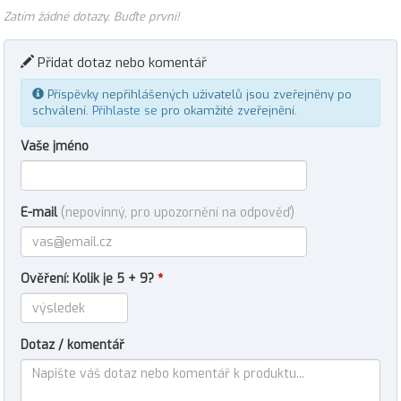
Zatím žádné dotazy. Buďte první!
Přidat dotaz nebo komentář
Příspěvky nepřihlášených uživatelů jsou zveřejněny po
schválení.
Přihlaste se
pro okamžité zveřejnění.
Vaše jméno
E-mail
(nepovinný, pro upozornění na odpověď)
Ověření: Kolik je 5 + 9?
*
Dotaz / komentář