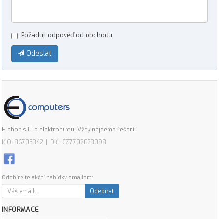
Požaduji odpověď od obchodu
Odeslat
E-shop s IT a elektronikou. Vždy najdeme řešení!
IČO: 86705342 | DIČ: CZ7702023098
Odebírejte akční nabídky emailem:
Odebírat
INFORMACE