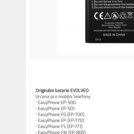
Originální baterie EVOLVEO
Určena pro mobilní telefony:
• EasyPhone EP-500
• EasyPhone EP-501
• EasyPhone FD (EP-700)
• EasyPhone FP (EP-770)
• EasyPhone FS (EP-771)
• EasyPhone FM (EP-800)