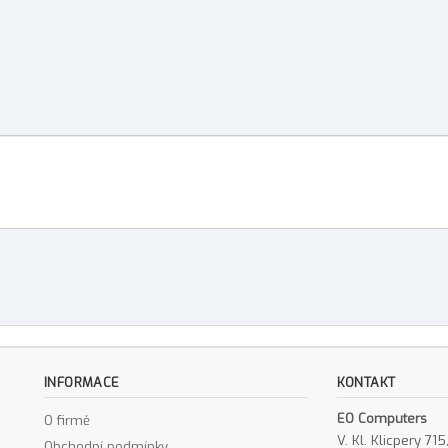
INFORMACE
KONTAKT
EO Computers
O firmě
V. Kl. Klicpery 7
Obchodní podmínky