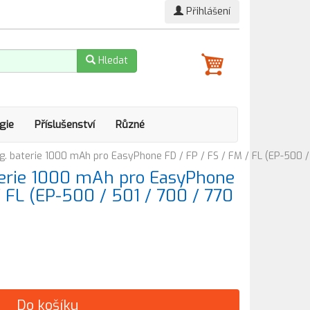
Přihlášení
Hledat
gie
Příslušenství
Různé
. baterie 1000 mAh pro EasyPhone FD / FP / FS / FM / FL (EP-500 / 
terie 1000 mAh pro EasyPhone
/ FL (EP-500 / 501 / 700 / 770
Do košíku