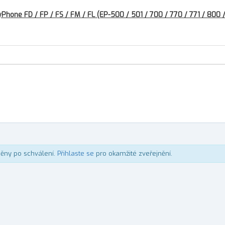
hone FD / FP / FS / FM / FL (EP-500 / 501 / 700 / 770 / 771 / 800 /
něny po schválení.
Přihlaste se
pro okamžité zveřejnění.