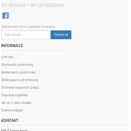
IČO: 86705342 | DIČ: CZ7702023098
Odebírejte akční nabídky emailem:
Odebírat
INFORMACE
O firmě
Obchodní podmínky
Reklamační podmínky
Odstoupení od smlouvy
Ochrana osobních údajů
Doprava a platba
Jak se k nám dostat
Elektroodpad
KONTAKT