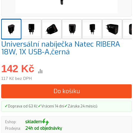
Universální nabíječka Natec RIBERA
18W, 1X USB-A,černá
142 Kč
117 Kč bez DPH
Do košíku
✓
✓
✓
Doprava od 63 Kč
Vrácení 14 dní
Záruka 24 měsíců
skladem
Eshop:
24h od objednávky
Prodejna: