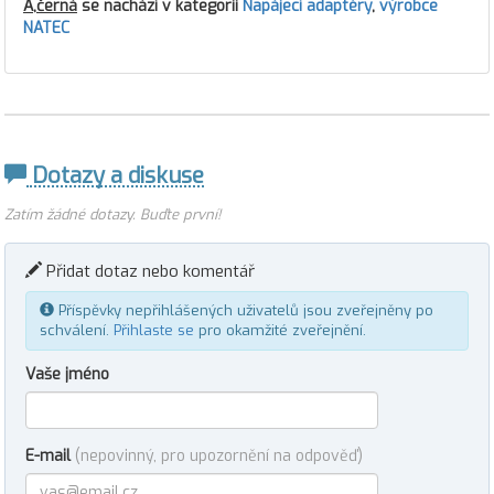
A,černá
se nachází v kategorii
Napájecí adaptéry
,
výrobce
NATEC
Dotazy a diskuse
Zatím žádné dotazy. Buďte první!
Přidat dotaz nebo komentář
Příspěvky nepřihlášených uživatelů jsou zveřejněny po
schválení.
Přihlaste se
pro okamžité zveřejnění.
Vaše jméno
E-mail
(nepovinný, pro upozornění na odpověď)