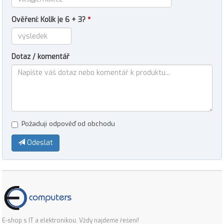
Ověření: Kolik je 6 + 3?
*
Dotaz / komentář
Požaduji odpověď od obchodu
Odeslat
E-shop s IT a elektronikou. Vždy najdeme řešení!