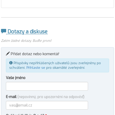
Dotazy a diskuse
Zatím žádné dotazy. Buďte první!
Přidat dotaz nebo komentář
Příspěvky nepřihlášených uživatelů jsou zveřejněny po
schválení.
Přihlaste se
pro okamžité zveřejnění.
Vaše jméno
E-mail
(nepovinný, pro upozornění na odpověď)