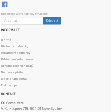
Odebírejte akční nabídky emailem:
Odebírat
INFORMACE
O firmě
Obchodní podmínky
Reklamační podmínky
Odstoupení od smlouvy
Ochrana osobních údajů
Doprava a platba
Jak se k nám dostat
Elektroodpad
KONTAKT
EO Computers
V. Kl. Klicpery 715, 504 01 Nový Bydžov