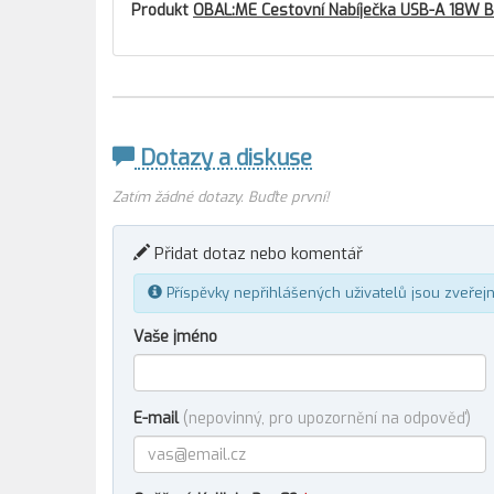
Produkt
OBAL:ME Cestovní Nabíječka USB-A 18W B
Dotazy a diskuse
Zatím žádné dotazy. Buďte první!
Přidat dotaz nebo komentář
Příspěvky nepřihlášených uživatelů jsou zveřej
Vaše jméno
E-mail
(nepovinný, pro upozornění na odpověď)