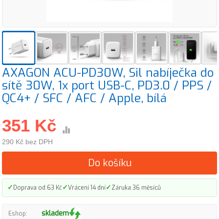
AXAGON ACU-PD30W, Sil nabíječka do
sítě 30W, 1x port USB-C, PD3.0 / PPS /
QC4+ / SFC / AFC / Apple, bílá
351 Kč
290 Kč bez DPH
Do košíku
✓
✓
✓
Doprava od 63 Kč
Vrácení 14 dní
Záruka 36 měsíců
skladem
Eshop: