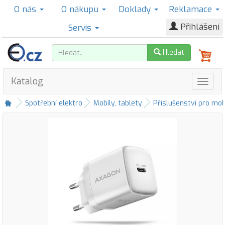
O nás
O nákupu
Doklady
Reklamace
Přihlášení
Servis
Hledat
Katalog
Spotřební elektro
Mobily, tablety
Příslušenství pro mob