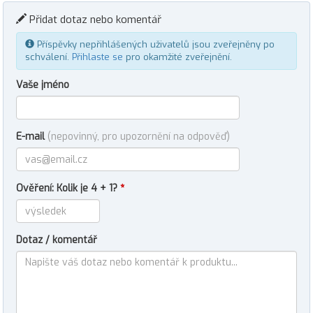
Přidat dotaz nebo komentář
Příspěvky nepřihlášených uživatelů jsou zveřejněny po
schválení.
Přihlaste se
pro okamžité zveřejnění.
Vaše jméno
E-mail
(nepovinný, pro upozornění na odpověď)
Ověření: Kolik je 4 + 1?
*
Dotaz / komentář