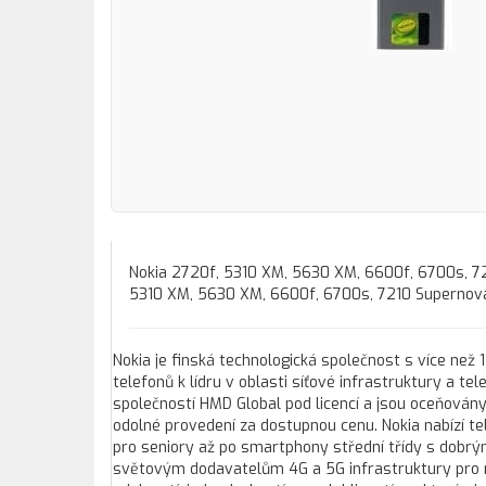
Nokia 2720f, 5310 XM, 5630 XM, 6600f, 6700s, 72
5310 XM, 5630 XM, 6600f, 6700s, 7210 Supernova
Nokia je finská technologická společnost s více než 
telefonů k lídru v oblasti síťové infrastruktury a 
společností HMD Global pod licencí a jsou oceňovány
odolné provedení za dostupnou cenu. Nokia nabízí te
pro seniory až po smartphony střední třídy s dobrým
světovým dodavatelům 4G a 5G infrastruktury pro m