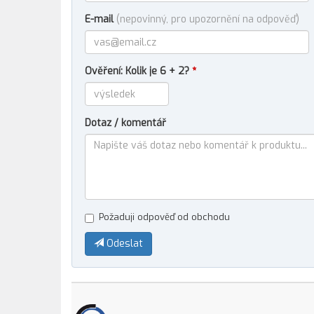
E-mail
(nepovinný, pro upozornění na odpověď)
Ověření: Kolik je 6 + 2?
*
Dotaz / komentář
Požaduji odpověď od obchodu
Odeslat