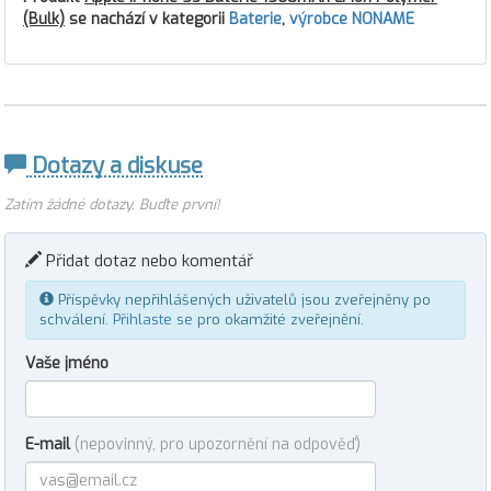
(Bulk)
se nachází v kategorii
Baterie
,
výrobce NONAME
Dotazy a diskuse
Zatím žádné dotazy. Buďte první!
Přidat dotaz nebo komentář
Příspěvky nepřihlášených uživatelů jsou zveřejněny po
schválení.
Přihlaste se
pro okamžité zveřejnění.
Vaše jméno
E-mail
(nepovinný, pro upozornění na odpověď)