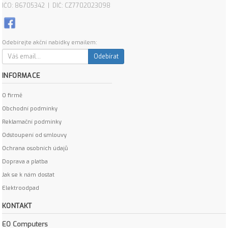
IČO: 86705342 | DIČ: CZ7702023098
Odebírejte akční nabídky emailem:
Odebírat
INFORMACE
O firmě
Obchodní podmínky
Reklamační podmínky
Odstoupení od smlouvy
Ochrana osobních údajů
Doprava a platba
Jak se k nám dostat
Elektroodpad
KONTAKT
EO Computers