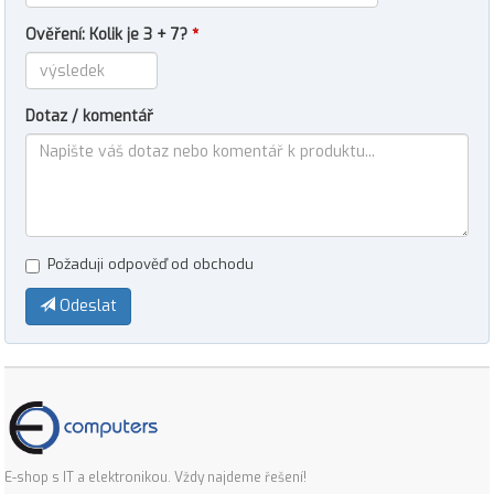
Ověření: Kolik je 3 + 7?
*
Dotaz / komentář
Požaduji odpověď od obchodu
Odeslat
E-shop s IT a elektronikou. Vždy najdeme řešení!