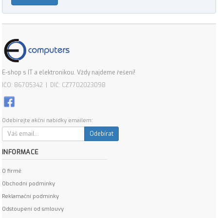
E-shop s IT a elektronikou. Vždy najdeme řešení!
IČO: 86705342 | DIČ: CZ7702023098
Odebírejte akční nabídky emailem:
Odebírat
INFORMACE
O firmě
Obchodní podmínky
Reklamační podmínky
Odstoupení od smlouvy