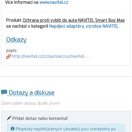
Více informací na
www.navitel.cz
Produkt
Ochrana proti vybití do auta NAVITEL Smart Box Max
se nachází v kategorii
Napájecí adaptéry
,
výrobce NAVITEL
Odkazy
popis:
http://navitel.cz/cz/autoaccss/navitel-…
Dotazy a diskuse
Zatím žádné dotazy. Buďte první!
Přidat dotaz nebo komentář
Příspěvky nepřihlášených uživatelů jsou zveřejněny po