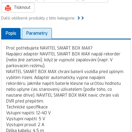
Tisknout
Další oblíbené produkty z této kategorie:
Popis
Parametry
Proč potřebujete NAVITEL SMART BOX MAX?
Napájecí adaptér NAVITEL SMART BOX MAX napájí rekordér
(nebo jiné zařízení), když je vypnuté zapalování (např. V
parkovacím režimu).
NAVITEL SMART BOX MAX chrání baterii vozidla před úplným
vybitím řízení. Adaptér automaticky vypne napájení
rekordéru, jakmile napětí baterie klesne na určitou hodnotu
nebo uplyne čas stanovený uživatelem (podle toho, co
nastane dříve). NAVITEL SMART BOX MAX navíc chrání váš
DVR před přepětím.
Technické specifikace
Vstupní napětí: 12-40 V
Výstupní napětí: 5 V
Výstupní proud: 2 A
Délka kabelu: 4,5 m