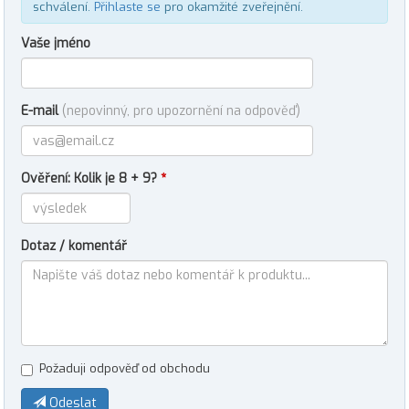
schválení.
Přihlaste se
pro okamžité zveřejnění.
Vaše jméno
E-mail
(nepovinný, pro upozornění na odpověď)
Ověření: Kolik je 8 + 9?
*
Dotaz / komentář
Požaduji odpověď od obchodu
Odeslat