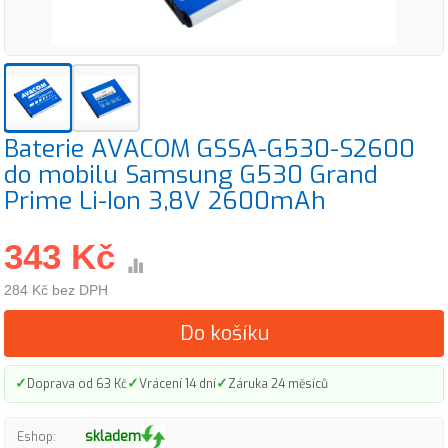
Baterie AVACOM GSSA-G530-S2600
do mobilu Samsung G530 Grand
Prime Li-Ion 3,8V 2600mAh
343 Kč
284 Kč bez DPH
Do košíku
✓
✓
✓
Doprava od 63 Kč
Vrácení 14 dní
Záruka 24 měsíců
skladem
Eshop: