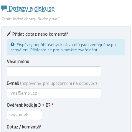
Dotazy a diskuse
Zatím žádné dotazy. Buďte první!
Přidat dotaz nebo komentář
Příspěvky nepřihlášených uživatelů jsou zveřejněny po
schválení.
Přihlaste se
pro okamžité zveřejnění.
Vaše jméno
E-mail
(nepovinný, pro upozornění na odpověď)
Ověření: Kolik je 3 + 8?
*
Dotaz / komentář