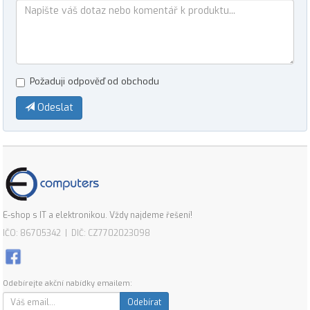
Požaduji odpověď od obchodu
Odeslat
E-shop s IT a elektronikou. Vždy najdeme řešení!
IČO: 86705342 | DIČ: CZ7702023098
Odebírejte akční nabídky emailem:
Odebírat