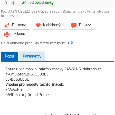
24h od objednávky
Prodejna:
Kód: AA2191060322 (GSSA-G530-S2600)
Běžná cena: 370 Kč (při objednání
mimo eshop)
Porovnat
K oblíbeným
Dotazy
Tisknout
Další oblíbené produkty z této kategorie:
Popis
Parametry
Baterie pro mobilní telefon značky SAMSUNG. Náhrada za
akumulátorEB-BG530BBE.
EB-BG530BBE
Vhodné pro modely těchto značek:
SAMSUNG:
G530 Galaxy Grand Prime