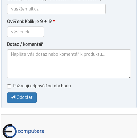
Ověření: Kolik je 9 + 1?
*
Dotaz / komentář
Požaduji odpověď od obchodu
Odeslat