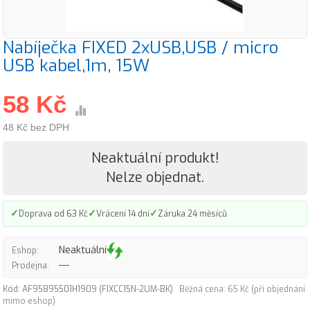
Nabíječka FIXED 2xUSB,USB / micro
USB kabel,1m, 15W
58 Kč
48 Kč bez DPH
Neaktuální produkt!
Nelze objednat.
✓
✓
✓
Doprava od 63 Kč
Vrácení 14 dní
Záruka 24 měsíců
Neaktuální
Eshop:
---
Prodejna:
Kód: AF95895501H1909 (FIXCC15N-2UM-BK)
Běžná cena: 65 Kč (při objednání
mimo eshop)