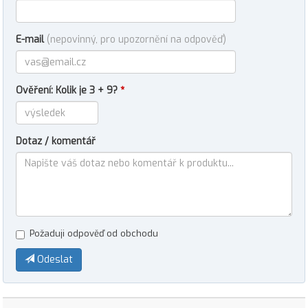
E-mail
(nepovinný, pro upozornění na odpověď)
Ověření: Kolik je 3 + 9?
*
Dotaz / komentář
Požaduji odpověď od obchodu
Odeslat