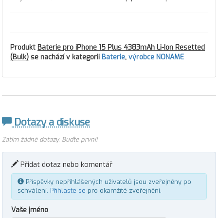
Produkt
Baterie pro iPhone 15 Plus 4383mAh Li-Ion Resetted
(Bulk)
se nachází v kategorii
Baterie
,
výrobce NONAME
Dotazy a diskuse
Zatím žádné dotazy. Buďte první!
Přidat dotaz nebo komentář
Příspěvky nepřihlášených uživatelů jsou zveřejněny po
schválení.
Přihlaste se
pro okamžité zveřejnění.
Vaše jméno