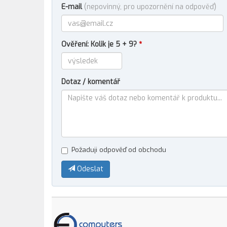
E-mail
(nepovinný, pro upozornění na odpověď)
Ověření: Kolik je 5 + 9?
*
Dotaz / komentář
Požaduji odpověď od obchodu
Odeslat