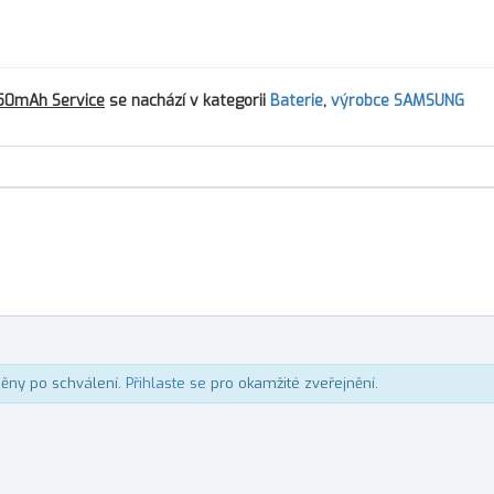
50mAh Service
se nachází v kategorii
Baterie
,
výrobce SAMSUNG
něny po schválení.
Přihlaste se
pro okamžité zveřejnění.